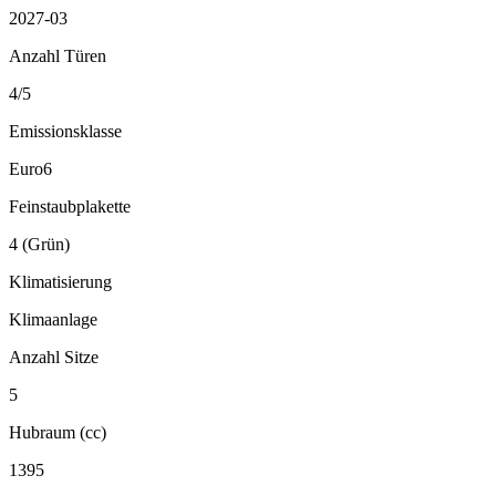
2027-03
Anzahl Türen
4/5
Emissionsklasse
Euro6
Feinstaubplakette
4 (Grün)
Klimatisierung
Klimaanlage
Anzahl Sitze
5
Hubraum (cc)
1395