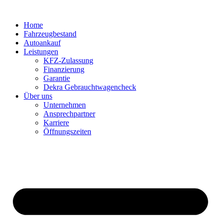
Home
Fahrzeugbestand
Autoankauf
Leistungen
KFZ-Zulassung
Finanzierung
Garantie
Dekra Gebrauchtwagencheck
Über uns
Unternehmen
Ansprechpartner
Karriere
Öffnungszeiten