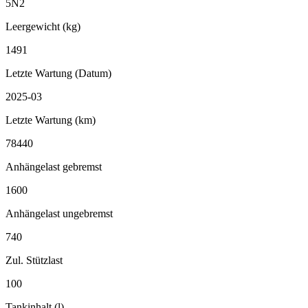
5N2
Leergewicht (kg)
1491
Letzte Wartung (Datum)
2025-03
Letzte Wartung (km)
78440
Anhängelast gebremst
1600
Anhängelast ungebremst
740
Zul. Stützlast
100
Tankinhalt (l)