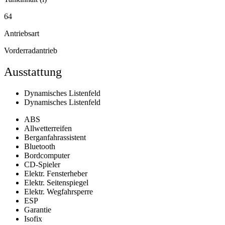
64
Antriebsart
Vorderradantrieb
Ausstattung
Dynamisches Listenfeld
Dynamisches Listenfeld
ABS
Allwetterreifen
Berganfahrassistent
Bluetooth
Bordcomputer
CD-Spieler
Elektr. Fensterheber
Elektr. Seitenspiegel
Elektr. Wegfahrsperre
ESP
Garantie
Isofix